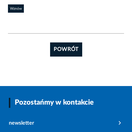
Wznów
POWRÓT
Pozostańmy w kontakcie
newsletter