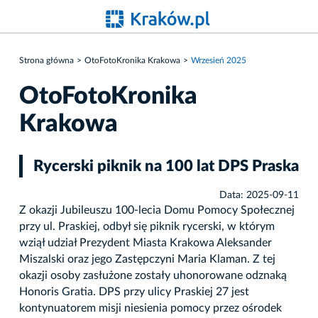
Strona główna
OtoFotoKronika Krakowa
Wrzesień 2025
OtoFotoKronika
Krakowa
Rycerski piknik na 100 lat DPS Praska
Data: 2025-09-11
Z okazji Jubileuszu 100-lecia Domu Pomocy Społecznej
przy ul. Praskiej, odbył się piknik rycerski, w którym
wziął udział Prezydent Miasta Krakowa Aleksander
Miszalski oraz jego Zastępczyni Maria Klaman. Z tej
okazji osoby zasłużone zostały uhonorowane odznaką
Honoris Gratia. DPS przy ulicy Praskiej 27 jest
kontynuatorem misji niesienia pomocy przez ośrodek