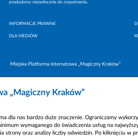
przekażemy niezwłocznie do rozpatrzenia.
INFORMACJE PRAWNE
D
DLA MEDIÓW
K
Miejska Platforma Internetowa „Magiczny Kraków”
owa „Magiczny Kraków”
a dla nas bardzo duże znaczenie. Ograniczamy wykorzyst
minimum wymaganego do świadczenia usług na najwyższym
strony oraz analizy liczby odwiedzin. Po kliknięciu w pr