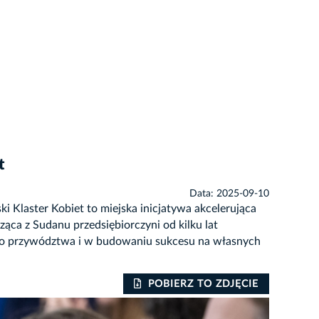
t
Data: 2025-09-10
i Klaster Kobiet to miejska inicjatywa akcelerująca
ąca z Sudanu przedsiębiorczyni od kilku lat
ego przywództwa i w budowaniu sukcesu na własnych
POBIERZ TO ZDJĘCIE