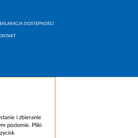
EKLARACJA DOSTĘPNOŚCI
ONTAKT
anie i zbieranie
 poziomie. Pliki
zycisk