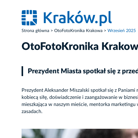
Strona główna
OtoFotoKronika Krakowa
Wrzesień 2025
OtoFotoKronika Krako
Prezydent Miasta spotkał się z prz
Prezydent Aleksander Miszalski spotkał się z Paniami
kobiecą siłę, doświadczenie i zaangażowanie w biznes
mieszkająca w naszym mieście, mentorka marketingu 
zasadach.
ZDJĘCIE