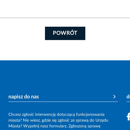
POWRÓT
napisz do nas
d
Chcesz zgłosić interwencję dotyczącą funkcjonowania
miasta? Nie wiesz, gdzie się zgłosić ze sprawą do Urzędu
Miasta? Wypełnij nasz formularz. Zgłoszoną sprawę