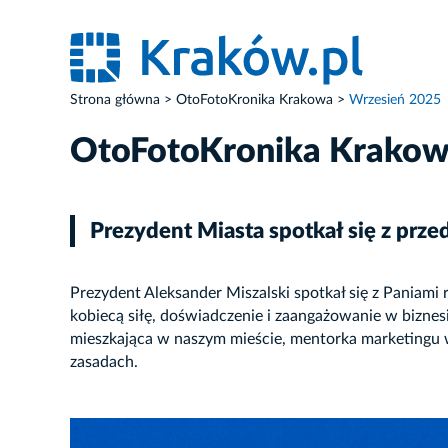
Strona główna
OtoFotoKronika Krakowa
Wrzesień 2025
OtoFotoKronika Krako
Prezydent Miasta spotkał się z prz
Prezydent Aleksander Miszalski spotkał się z Paniami
kobiecą siłę, doświadczenie i zaangażowanie w biznes
mieszkająca w naszym mieście, mentorka marketingu 
zasadach.
ZDJĘCIE