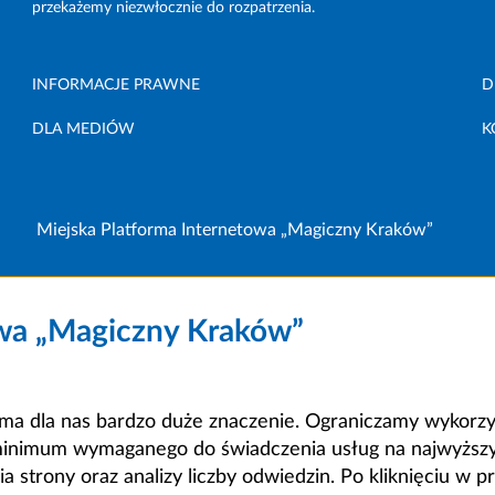
przekażemy niezwłocznie do rozpatrzenia.
INFORMACJE PRAWNE
D
DLA MEDIÓW
K
Miejska Platforma Internetowa „Magiczny Kraków”
owa „Magiczny Kraków”
a dla nas bardzo duże znaczenie. Ograniczamy wykorzyst
minimum wymaganego do świadczenia usług na najwyższym
strony oraz analizy liczby odwiedzin. Po kliknięciu w pr