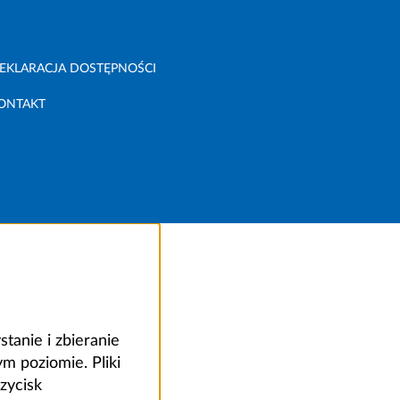
EKLARACJA DOSTĘPNOŚCI
ONTAKT
anie i zbieranie
 poziomie. Pliki
zycisk