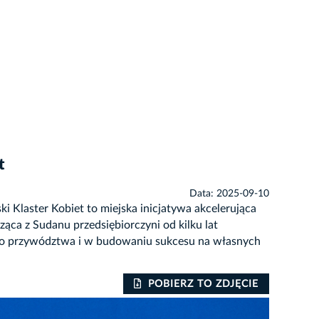
t
Data: 2025-09-10
i Klaster Kobiet to miejska inicjatywa akcelerująca
ąca z Sudanu przedsiębiorczyni od kilku lat
ego przywództwa i w budowaniu sukcesu na własnych
POBIERZ TO ZDJĘCIE