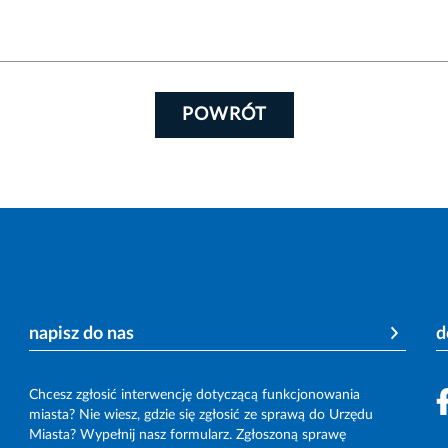
POWRÓT
napisz do nas
d
Chcesz zgłosić interwencję dotyczącą funkcjonowania
miasta? Nie wiesz, gdzie się zgłosić ze sprawą do Urzędu
Miasta? Wypełnij nasz formularz. Zgłoszoną sprawę