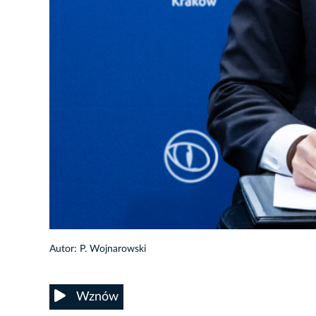
14/33
Autor: P. Wojnarowski
Wznów