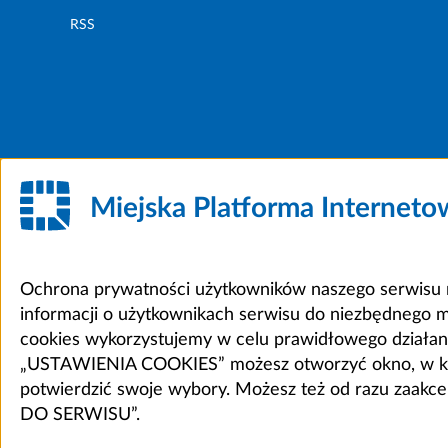
RSS
Miejska Platforma Internet
Ochrona prywatności użytkowników naszego serwisu m
informacji o użytkownikach serwisu do niezbędnego 
cookies wykorzystujemy w celu prawidłowego działania 
„USTAWIENIA COOKIES” możesz otworzyć okno, w który
potwierdzić swoje wybory. Możesz też od razu zaak
DO SERWISU”.