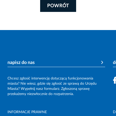
POWRÓT
napisz do nas
d
Chcesz zgłosić interwencję dotyczącą funkcjonowania
miasta? Nie wiesz, gdzie się zgłosić ze sprawą do Urzędu
Miasta? Wypełnij nasz formularz. Zgłoszoną sprawę
przekażemy niezwłocznie do rozpatrzenia.
INFORMACJE PRAWNE
D