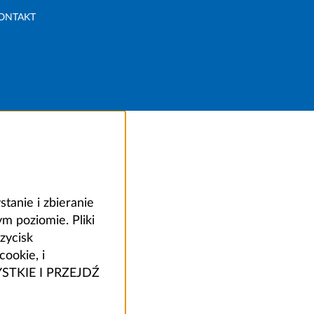
ONTAKT
anie i zbieranie
 poziomie. Pliki
zycisk
ookie, i
ZYSTKIE I PRZEJDŹ