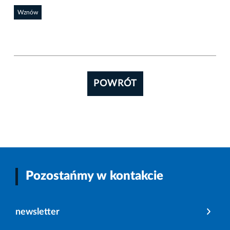
Wznów
POWRÓT
Pozostańmy w kontakcie
newsletter