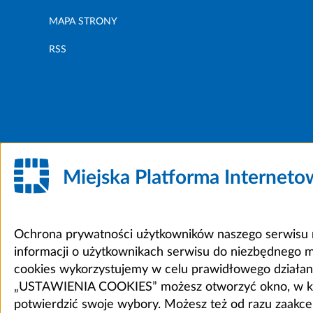
MAPA STRONY
RSS
Miejska Platforma Internet
Ochrona prywatności użytkowników naszego serwisu m
informacji o użytkownikach serwisu do niezbędnego 
cookies wykorzystujemy w celu prawidłowego działania 
„USTAWIENIA COOKIES” możesz otworzyć okno, w który
potwierdzić swoje wybory. Możesz też od razu zaak