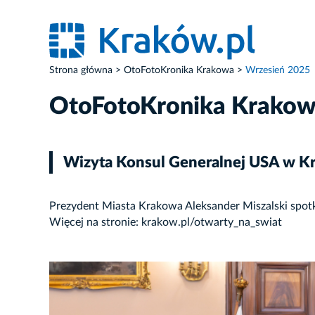
Strona główna
OtoFotoKronika Krakowa
Wrzesień 2025
OtoFotoKronika Krako
Wizyta Konsul Generalnej USA w K
Prezydent Miasta Krakowa Aleksander Miszalski spotk
Więcej na stronie: krakow.pl/otwarty_na_swiat
ZDJĘCIE