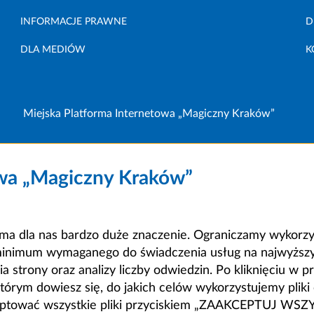
INFORMACJE PRAWNE
D
DLA MEDIÓW
K
Miejska Platforma Internetowa „Magiczny Kraków”
owa „Magiczny Kraków”
a dla nas bardzo duże znaczenie. Ograniczamy wykorzyst
minimum wymaganego do świadczenia usług na najwyższym
strony oraz analizy liczby odwiedzin. Po kliknięciu w pr
m dowiesz się, do jakich celów wykorzystujemy pliki c
ceptować wszystkie pliki przyciskiem „ZAAKCEPTUJ WS