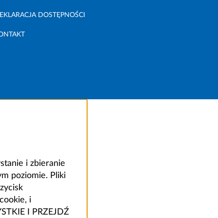
EKLARACJA DOSTĘPNOŚCI
ONTAKT
anie i zbieranie
 poziomie. Pliki
zycisk
ookie, i
ZYSTKIE I PRZEJDŹ