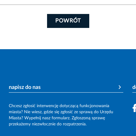
POWRÓT
napisz do nas
d
Chcesz zgłosić interwencję dotyczącą funkcjonowania
miasta? Nie wiesz, gdzie się zgłosić ze sprawą do Urzędu
Miasta? Wypełnij nasz formularz. Zgłoszoną sprawę
przekażemy niezwłocznie do rozpatrzenia.