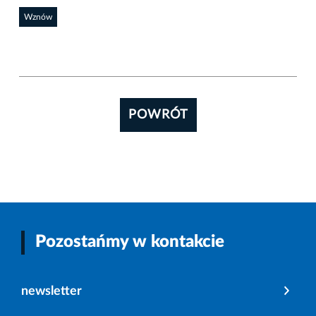
Wznów
POWRÓT
Pozostańmy w kontakcie
newsletter