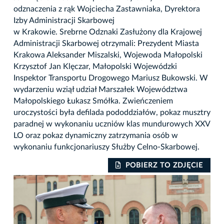
odznaczenia z rąk Wojciecha Zastawniaka, Dyrektora
Izby Administracji Skarbowej
w Krakowie. Srebrne Odznaki Zasłużony dla Krajowej
Administracji Skarbowej otrzymali: Prezydent Miasta
Krakowa Aleksander Miszalski, Wojewoda Małopolski
Krzysztof Jan Klęczar, Małopolski Wojewódzki
Inspektor Transportu Drogowego Mariusz Bukowski. W
wydarzeniu wziął udział Marszałek Województwa
Małopolskiego Łukasz Smółka. Zwieńczeniem
uroczystości była defilada pododdziałów, pokaz musztry
paradnej w wykonaniu uczniów klas mundurowych XXV
LO oraz pokaz dynamiczny zatrzymania osób w
wykonaniu funkcjonariuszy Służby Celno-Skarbowej.
IE
POBIERZ TO ZDJĘCIE