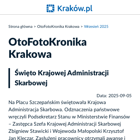
Strona główna
OtoFotoKronika Krakowa
Wrzesień 2025
OtoFotoKronika
Krakowa
Święto Krajowej Administracji
Skarbowej
Data: 2025-09-05
Na Placu Szczepańskim świętowała Krajowa
Administracja Skarbowa. Odznaczenia państwowe
wręczyli Podsekretarz Stanu w Ministerstwie Finansów
– Zastępca Szefa Krajowej Administracji Skarbowej
Zbigniew Stawicki i Wojewoda Małopolski Krzysztof
Jan Klęczar. Zasłużeni pracownicy otrzymali awanse i