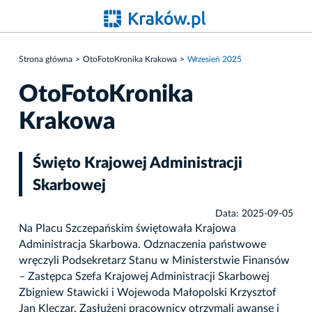
Strona główna
OtoFotoKronika Krakowa
Wrzesień 2025
OtoFotoKronika
Krakowa
Święto Krajowej Administracji
Skarbowej
Data: 2025-09-05
Na Placu Szczepańskim świętowała Krajowa
Administracja Skarbowa. Odznaczenia państwowe
wręczyli Podsekretarz Stanu w Ministerstwie Finansów
– Zastępca Szefa Krajowej Administracji Skarbowej
Zbigniew Stawicki i Wojewoda Małopolski Krzysztof
Jan Klęczar. Zasłużeni pracownicy otrzymali awanse i