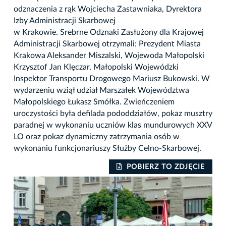
odznaczenia z rąk Wojciecha Zastawniaka, Dyrektora
Izby Administracji Skarbowej
w Krakowie. Srebrne Odznaki Zasłużony dla Krajowej
Administracji Skarbowej otrzymali: Prezydent Miasta
Krakowa Aleksander Miszalski, Wojewoda Małopolski
Krzysztof Jan Klęczar, Małopolski Wojewódzki
Inspektor Transportu Drogowego Mariusz Bukowski. W
wydarzeniu wziął udział Marszałek Województwa
Małopolskiego Łukasz Smółka. Zwieńczeniem
uroczystości była defilada pododdziałów, pokaz musztry
paradnej w wykonaniu uczniów klas mundurowych XXV
LO oraz pokaz dynamiczny zatrzymania osób w
wykonaniu funkcjonariuszy Służby Celno-Skarbowej.
IE
POBIERZ TO ZDJĘCIE