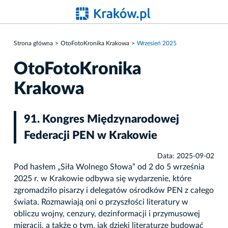
Strona główna
OtoFotoKronika Krakowa
Wrzesień 2025
OtoFotoKronika
Krakowa
91. Kongres Międzynarodowej
Federacji PEN w Krakowie
Data: 2025-09-02
Pod hasłem „Siła Wolnego Słowa” od 2 do 5 września
2025 r. w Krakowie odbywa się wydarzenie, które
zgromadziło pisarzy i delegatów ośrodków PEN z całego
świata. Rozmawiają oni o przyszłości literatury w
obliczu wojny, cenzury, dezinformacji i przymusowej
migracji, a także o tym, jak dzięki literaturze budować