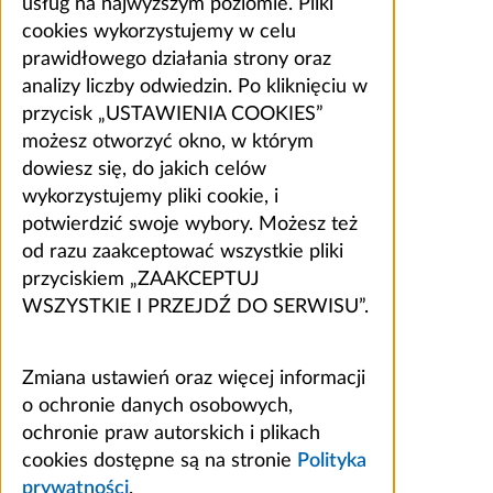
usług na najwyższym poziomie. Pliki
cookies wykorzystujemy w celu
prawidłowego działania strony oraz
analizy liczby odwiedzin. Po kliknięciu w
przycisk „USTAWIENIA COOKIES”
możesz otworzyć okno, w którym
dowiesz się, do jakich celów
wykorzystujemy pliki cookie, i
potwierdzić swoje wybory. Możesz też
od razu zaakceptować wszystkie pliki
przyciskiem „ZAAKCEPTUJ
WSZYSTKIE I PRZEJDŹ DO SERWISU”.
Zmiana ustawień oraz więcej informacji
o ochronie danych osobowych,
ochronie praw autorskich i plikach
cookies dostępne są na stronie
Polityka
prywatności
.