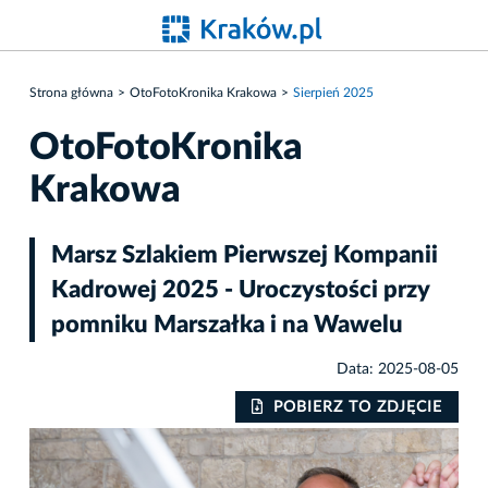
Strona główna
OtoFotoKronika Krakowa
Sierpień 2025
OtoFotoKronika
Krakowa
Marsz Szlakiem Pierwszej Kompanii
Kadrowej 2025 - Uroczystości przy
pomniku Marszałka i na Wawelu
Data: 2025-08-05
IE
POBIERZ TO ZDJĘCIE