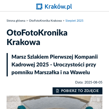
Strona główna
OtoFotoKronika Krakowa
Sierpień 2025
OtoFotoKronika
Krakowa
Marsz Szlakiem Pierwszej Kompanii
Kadrowej 2025 - Uroczystości przy
pomniku Marszałka i na Wawelu
Data: 2025-08-05
IE
POBIERZ TO ZDJĘCIE