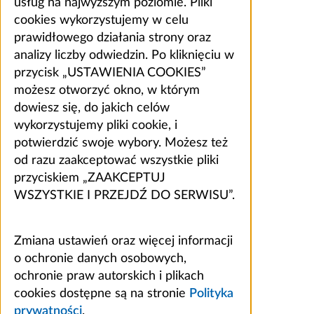
usług na najwyższym poziomie. Pliki
cookies wykorzystujemy w celu
prawidłowego działania strony oraz
analizy liczby odwiedzin. Po kliknięciu w
przycisk „USTAWIENIA COOKIES”
możesz otworzyć okno, w którym
dowiesz się, do jakich celów
wykorzystujemy pliki cookie, i
potwierdzić swoje wybory. Możesz też
od razu zaakceptować wszystkie pliki
przyciskiem „ZAAKCEPTUJ
WSZYSTKIE I PRZEJDŹ DO SERWISU”.
Zmiana ustawień oraz więcej informacji
o ochronie danych osobowych,
ochronie praw autorskich i plikach
cookies dostępne są na stronie
Polityka
prywatności
.