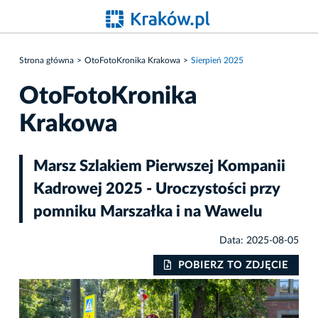
Strona główna
OtoFotoKronika Krakowa
Sierpień 2025
OtoFotoKronika
Krakowa
Marsz Szlakiem Pierwszej Kompanii
Kadrowej 2025 - Uroczystości przy
pomniku Marszałka i na Wawelu
Data: 2025-08-05
IE
POBIERZ TO ZDJĘCIE