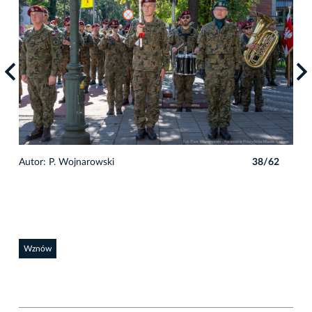
2
Autor: P. Wojnarowski
38/62
Auto
Wznów