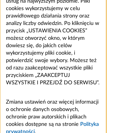
usług na najwyższym poziomie. Pliki
cookies wykorzystujemy w celu
prawidłowego działania strony oraz
analizy liczby odwiedzin. Po kliknięciu w
przycisk „USTAWIENIA COOKIES”
możesz otworzyć okno, w którym
dowiesz się, do jakich celów
wykorzystujemy pliki cookie, i
potwierdzić swoje wybory. Możesz też
od razu zaakceptować wszystkie pliki
przyciskiem „ZAAKCEPTUJ
WSZYSTKIE I PRZEJDŹ DO SERWISU”.
Zmiana ustawień oraz więcej informacji
o ochronie danych osobowych,
ochronie praw autorskich i plikach
cookies dostępne są na stronie
Polityka
prywatności
.