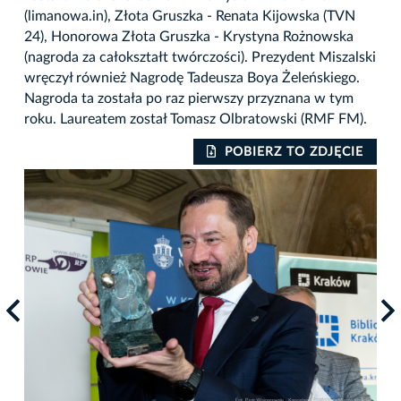
(limanowa.in), Złota Gruszka - Renata Kijowska (TVN
24), Honorowa Złota Gruszka - Krystyna Rożnowska
(nagroda za całokształt twórczości). Prezydent Miszalski
wręczył również Nagrodę Tadeusza Boya Żeleńskiego.
Nagroda ta została po raz pierwszy przyznana w tym
roku. Laureatem został Tomasz Olbratowski (RMF FM).
IE
POBIERZ TO ZDJĘCIE