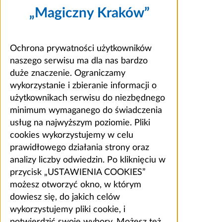
„Magiczny Kraków”
Ochrona prywatności użytkowników
naszego serwisu ma dla nas bardzo
duże znaczenie. Ograniczamy
wykorzystanie i zbieranie informacji o
użytkownikach serwisu do niezbędnego
minimum wymaganego do świadczenia
usług na najwyższym poziomie. Pliki
cookies wykorzystujemy w celu
prawidłowego działania strony oraz
analizy liczby odwiedzin. Po kliknięciu w
przycisk „USTAWIENIA COOKIES”
możesz otworzyć okno, w którym
dowiesz się, do jakich celów
wykorzystujemy pliki cookie, i
potwierdzić swoje wybory. Możesz też