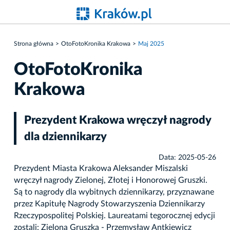
Strona główna
OtoFotoKronika Krakowa
Maj 2025
OtoFotoKronika
Krakowa
Prezydent Krakowa wręczył nagrody
dla dziennikarzy
Data: 2025-05-26
Prezydent Miasta Krakowa Aleksander Miszalski
wręczył nagrody Zielonej, Złotej i Honorowej Gruszki.
Są to nagrody dla wybitnych dziennikarzy, przyznawane
przez Kapitułę Nagrody Stowarzyszenia Dziennikarzy
Rzeczypospolitej Polskiej. Laureatami tegorocznej edycji
zostali: Zielona Gruszka - Przemysław Antkiewicz