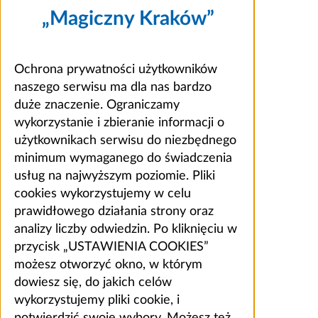
„Magiczny Kraków”
Ochrona prywatności użytkowników
naszego serwisu ma dla nas bardzo
duże znaczenie. Ograniczamy
wykorzystanie i zbieranie informacji o
użytkownikach serwisu do niezbędnego
minimum wymaganego do świadczenia
usług na najwyższym poziomie. Pliki
cookies wykorzystujemy w celu
prawidłowego działania strony oraz
analizy liczby odwiedzin. Po kliknięciu w
przycisk „USTAWIENIA COOKIES”
możesz otworzyć okno, w którym
dowiesz się, do jakich celów
wykorzystujemy pliki cookie, i
potwierdzić swoje wybory. Możesz też