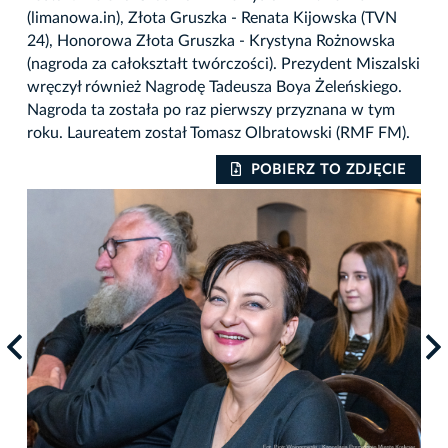
(limanowa.in), Złota Gruszka - Renata Kijowska (TVN
24), Honorowa Złota Gruszka - Krystyna Rożnowska
(nagroda za całokształt twórczości). Prezydent Miszalski
wręczył również Nagrodę Tadeusza Boya Żeleńskiego.
Nagroda ta została po raz pierwszy przyznana w tym
roku. Laureatem został Tomasz Olbratowski (RMF FM).
IE
POBIERZ TO ZDJĘCIE