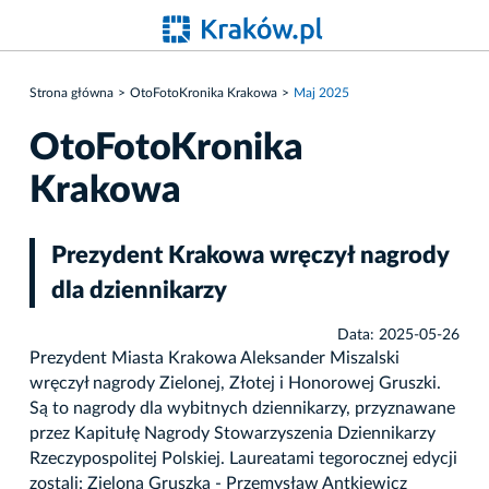
Strona główna
OtoFotoKronika Krakowa
Maj 2025
OtoFotoKronika
Krakowa
Prezydent Krakowa wręczył nagrody
dla dziennikarzy
Data: 2025-05-26
Prezydent Miasta Krakowa Aleksander Miszalski
wręczył nagrody Zielonej, Złotej i Honorowej Gruszki.
Są to nagrody dla wybitnych dziennikarzy, przyznawane
przez Kapitułę Nagrody Stowarzyszenia Dziennikarzy
Rzeczypospolitej Polskiej. Laureatami tegorocznej edycji
zostali: Zielona Gruszka - Przemysław Antkiewicz