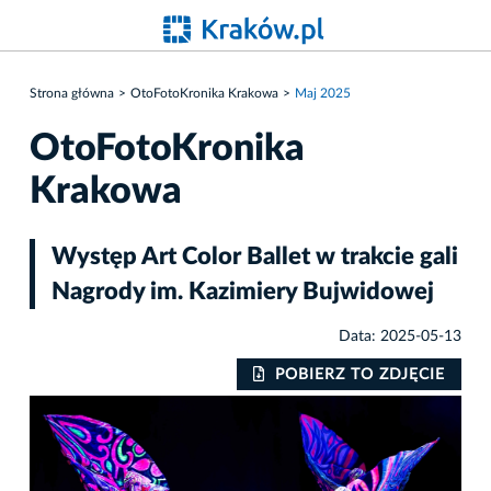
Strona główna
OtoFotoKronika Krakowa
Maj 2025
OtoFotoKronika
Krakowa
Występ Art Color Ballet w trakcie gali
Nagrody im. Kazimiery Bujwidowej
Data: 2025-05-13
IE
POBIERZ TO ZDJĘCIE