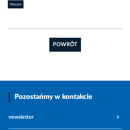
Wznów
POWRÓT
Pozostańmy w kontakcie
newsletter