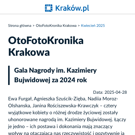
Strona główna
OtoFotoKronika Krakowa
Kwiecień 2025
OtoFotoKronika
Krakowa
Gala Nagrody im. Kazimiery
Bujwidowej za 2024 rok
Data: 2025-04-28
Ewa Furgał, Agnieszka Szuścik-Zięba, Nadiia Moroz-
Olshanska, Janina Rościszewska-Krawczyk – cztery
wyjątkowe kobiety o różnej drodze życiowej zostały
uhonorowane nagrodą im. Kazimiery Bujwidowej. Łączy
je jedno – ich postawa i dokonania mają znaczący
wpływ na otaczającą nas rzeczywistość i pozytywnie ją