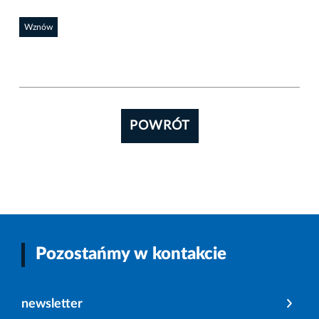
Wznów
POWRÓT
Pozostańmy w kontakcie
newsletter