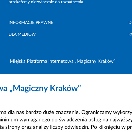
przekażemy niezwłocznie do rozpatrzenia.
INFORMACJE PRAWNE
D
DLA MEDIÓW
K
Miejska Platforma Internetowa „Magiczny Kraków”
owa „Magiczny Kraków”
a dla nas bardzo duże znaczenie. Ograniczamy wykorzyst
minimum wymaganego do świadczenia usług na najwyższym
strony oraz analizy liczby odwiedzin. Po kliknięciu w pr