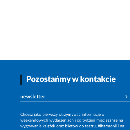
Pozostańmy w kontakcie
newsletter
Chcesz jako pierwszy otrzymywać informacje o
weekendowych wydarzeniach i co tydzień mieć szansę na
wygrywanie książek oraz biletów do teatru, filharmonii i na