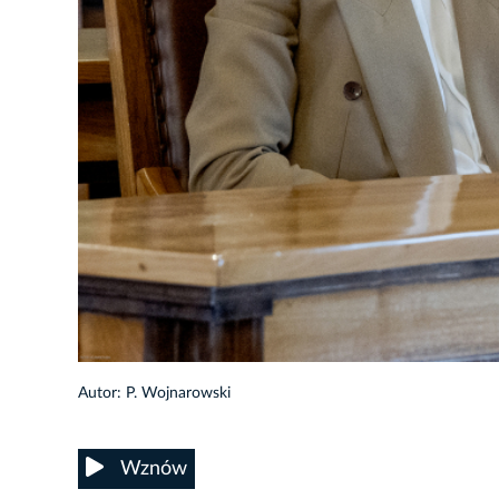
88/92
Autor: P. Wojnarowski
Wznów