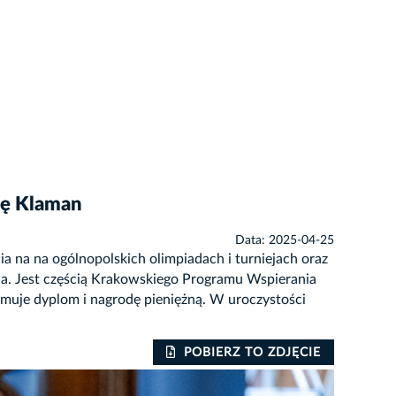
ię Klaman
Data: 2025-04-25
 na na ogólnopolskich olimpiadach i turniejach oraz
a. Jest częścią Krakowskiego Programu Wspierania
uje dyplom i nagrodę pieniężną. W uroczystości
POBIERZ TO ZDJĘCIE