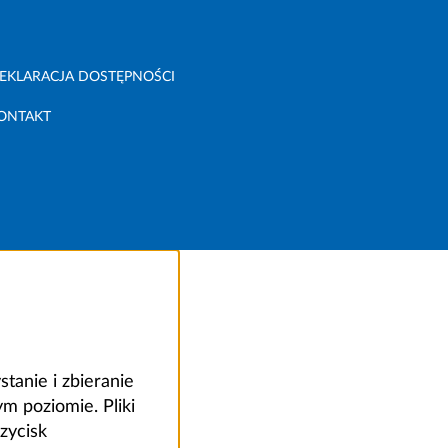
EKLARACJA DOSTĘPNOŚCI
ONTAKT
anie i zbieranie
 poziomie. Pliki
zycisk