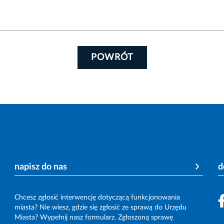
POWRÓT
napisz do nas
d
Chcesz zgłosić interwencję dotyczącą funkcjonowania
miasta? Nie wiesz, gdzie się zgłosić ze sprawą do Urzędu
Miasta? Wypełnij nasz formularz. Zgłoszoną sprawę