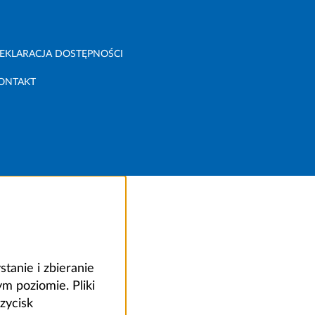
EKLARACJA DOSTĘPNOŚCI
ONTAKT
anie i zbieranie
 poziomie. Pliki
zycisk