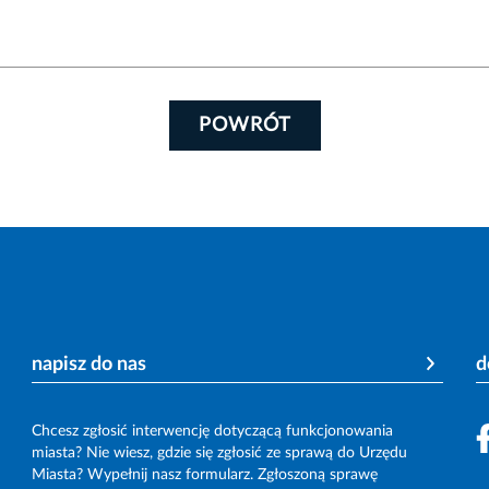
POWRÓT
napisz do nas
d
Chcesz zgłosić interwencję dotyczącą funkcjonowania
miasta? Nie wiesz, gdzie się zgłosić ze sprawą do Urzędu
Miasta? Wypełnij nasz formularz. Zgłoszoną sprawę