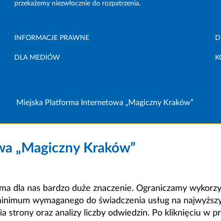
przekażemy niezwłocznie do rozpatrzenia.
INFORMACJE PRAWNE
D
DLA MEDIÓW
K
Miejska Platforma Internetowa „Magiczny Kraków”
owa „Magiczny Kraków”
a dla nas bardzo duże znaczenie. Ograniczamy wykorzyst
minimum wymaganego do świadczenia usług na najwyższym
strony oraz analizy liczby odwiedzin. Po kliknięciu w pr