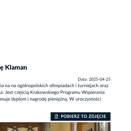
ię Klaman
Data: 2025-04-25
 na na ogólnopolskich olimpiadach i turniejach oraz
a. Jest częścią Krakowskiego Programu Wspierania
uje dyplom i nagrodę pieniężną. W uroczystości
POBIERZ TO ZDJĘCIE