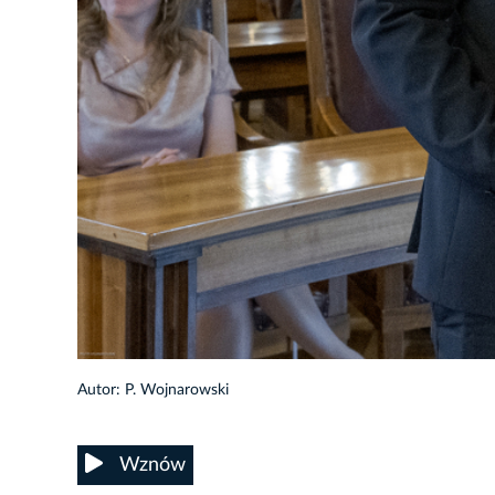
36/92
Autor: P. Wojnarowski
Wznów