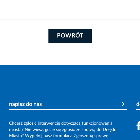
POWRÓT
napisz do nas
d
Chcesz zgłosić interwencję dotyczącą funkcjonowania
miasta? Nie wiesz, gdzie się zgłosić ze sprawą do Urzędu
Miasta? Wypełnij nasz formularz. Zgłoszoną sprawę