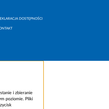
EKLARACJA DOSTĘPNOŚCI
ONTAKT
anie i zbieranie
 poziomie. Pliki
zycisk