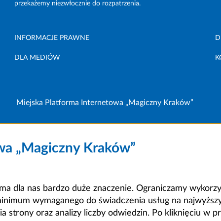
przekażemy niezwłocznie do rozpatrzenia.
INFORMACJE PRAWNE
D
DLA MEDIÓW
K
Miejska Platforma Internetowa „Magiczny Kraków”
owa „Magiczny Kraków”
a dla nas bardzo duże znaczenie. Ograniczamy wykorzyst
minimum wymaganego do świadczenia usług na najwyższym
strony oraz analizy liczby odwiedzin. Po kliknięciu w pr