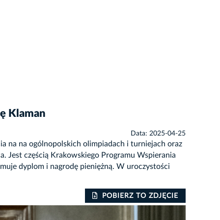
ię Klaman
Data: 2025-04-25
 na na ogólnopolskich olimpiadach i turniejach oraz
a. Jest częścią Krakowskiego Programu Wspierania
uje dyplom i nagrodę pieniężną. W uroczystości
POBIERZ TO ZDJĘCIE