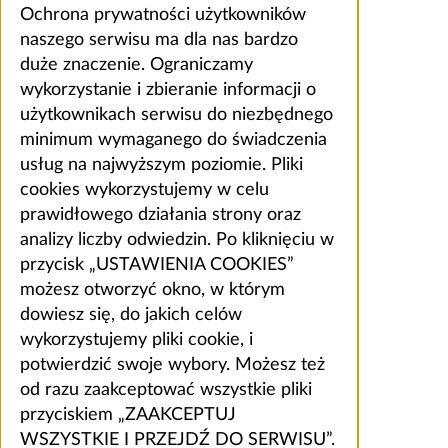
Ochrona prywatności użytkowników
naszego serwisu ma dla nas bardzo
duże znaczenie. Ograniczamy
wykorzystanie i zbieranie informacji o
użytkownikach serwisu do niezbędnego
minimum wymaganego do świadczenia
usług na najwyższym poziomie. Pliki
cookies wykorzystujemy w celu
prawidłowego działania strony oraz
analizy liczby odwiedzin. Po kliknięciu w
przycisk „USTAWIENIA COOKIES”
możesz otworzyć okno, w którym
dowiesz się, do jakich celów
wykorzystujemy pliki cookie, i
potwierdzić swoje wybory. Możesz też
od razu zaakceptować wszystkie pliki
przyciskiem „ZAAKCEPTUJ
WSZYSTKIE I PRZEJDŹ DO SERWISU”.