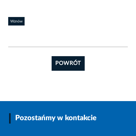
Wznów
POWRÓT
Pozostańmy w kontakcie