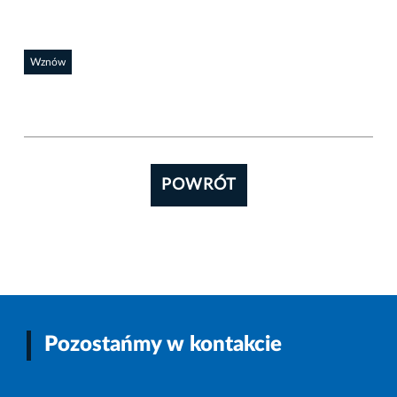
Wznów
POWRÓT
Pozostańmy w kontakcie