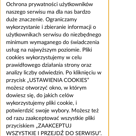
Ochrona prywatności użytkowników
naszego serwisu ma dla nas bardzo
duże znaczenie. Ograniczamy
wykorzystanie i zbieranie informacji o
użytkownikach serwisu do niezbędnego
minimum wymaganego do świadczenia
usług na najwyższym poziomie. Pliki
cookies wykorzystujemy w celu
prawidłowego działania strony oraz
analizy liczby odwiedzin. Po kliknięciu w
przycisk „USTAWIENIA COOKIES”
możesz otworzyć okno, w którym
dowiesz się, do jakich celów
wykorzystujemy pliki cookie, i
potwierdzić swoje wybory. Możesz też
od razu zaakceptować wszystkie pliki
przyciskiem „ZAAKCEPTUJ
WSZYSTKIE I PRZEJDŹ DO SERWISU”.