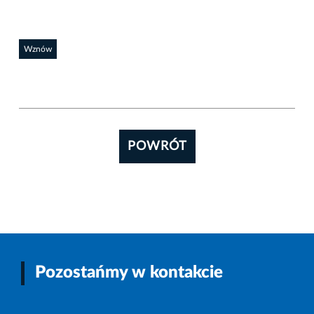
Wznów
POWRÓT
Pozostańmy w kontakcie