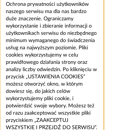
Ochrona prywatności użytkowników
naszego serwisu ma dla nas bardzo
duże znaczenie. Ograniczamy
wykorzystanie i zbieranie informacji o
użytkownikach serwisu do niezbędnego
minimum wymaganego do świadczenia
usług na najwyższym poziomie. Pliki
cookies wykorzystujemy w celu
prawidłowego działania strony oraz
analizy liczby odwiedzin. Po kliknięciu w
przycisk „USTAWIENIA COOKIES”
możesz otworzyć okno, w którym
dowiesz się, do jakich celów
wykorzystujemy pliki cookie, i
potwierdzić swoje wybory. Możesz też
od razu zaakceptować wszystkie pliki
przyciskiem „ZAAKCEPTUJ
WSZYSTKIE I PRZEJDŹ DO SERWISU”.