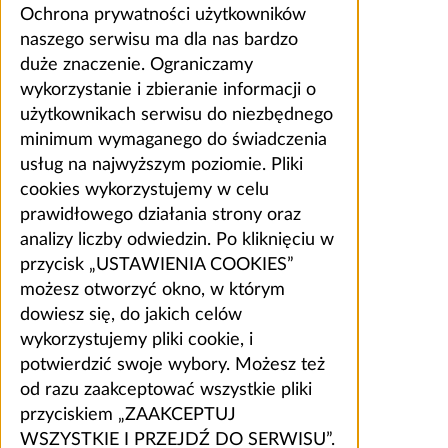
Ochrona prywatności użytkowników
naszego serwisu ma dla nas bardzo
duże znaczenie. Ograniczamy
wykorzystanie i zbieranie informacji o
użytkownikach serwisu do niezbędnego
minimum wymaganego do świadczenia
usług na najwyższym poziomie. Pliki
cookies wykorzystujemy w celu
prawidłowego działania strony oraz
analizy liczby odwiedzin. Po kliknięciu w
przycisk „USTAWIENIA COOKIES”
możesz otworzyć okno, w którym
dowiesz się, do jakich celów
wykorzystujemy pliki cookie, i
potwierdzić swoje wybory. Możesz też
od razu zaakceptować wszystkie pliki
przyciskiem „ZAAKCEPTUJ
WSZYSTKIE I PRZEJDŹ DO SERWISU”.