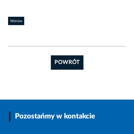
Wznów
POWRÓT
Pozostańmy w kontakcie