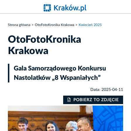
Strona główna
OtoFotoKronika Krakowa
Kwiecień 2025
OtoFotoKronika
Krakowa
Gala Samorządowego Konkursu
Nastolatków „8 Wspaniałych”
Data: 2025-04-11
IE
POBIERZ TO ZDJĘCIE