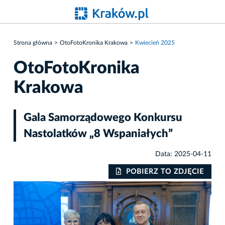
Strona główna
OtoFotoKronika Krakowa
Kwiecień 2025
OtoFotoKronika
Krakowa
Gala Samorządowego Konkursu
Nastolatków „8 Wspaniałych”
Data: 2025-04-11
IE
POBIERZ TO ZDJĘCIE