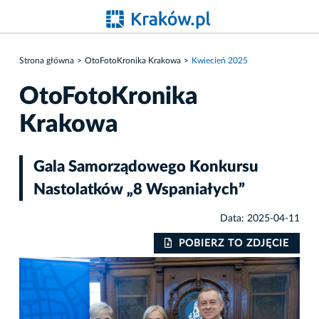
Strona główna
OtoFotoKronika Krakowa
Kwiecień 2025
OtoFotoKronika
Krakowa
Gala Samorządowego Konkursu
Nastolatków „8 Wspaniałych”
Data: 2025-04-11
IE
POBIERZ TO ZDJĘCIE