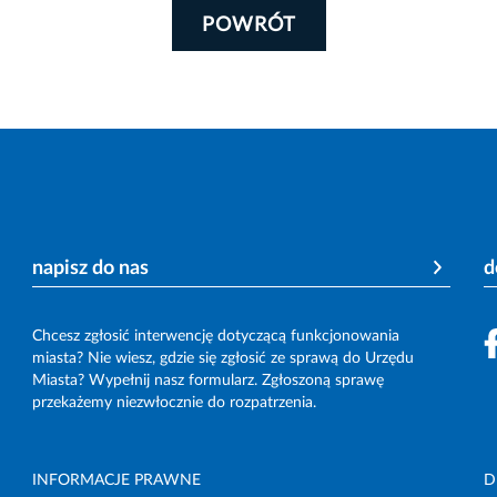
POWRÓT
napisz do nas
d
Chcesz zgłosić interwencję dotyczącą funkcjonowania
miasta? Nie wiesz, gdzie się zgłosić ze sprawą do Urzędu
Miasta? Wypełnij nasz formularz. Zgłoszoną sprawę
przekażemy niezwłocznie do rozpatrzenia.
INFORMACJE PRAWNE
D