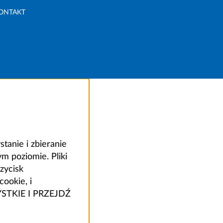
ONTAKT
anie i zbieranie
 poziomie. Pliki
zycisk
ookie, i
ZYSTKIE I PRZEJDŹ