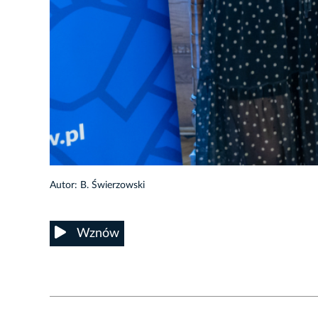
42/60
Autor: B. Świerzowski
Wznów