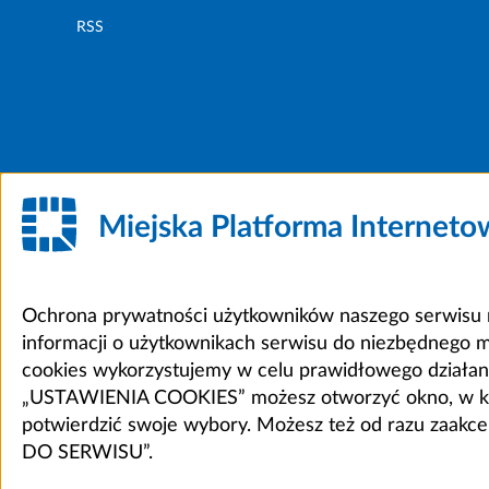
RSS
Miejska Platforma Internet
Ochrona prywatności użytkowników naszego serwisu m
informacji o użytkownikach serwisu do niezbędnego 
cookies wykorzystujemy w celu prawidłowego działania 
„USTAWIENIA COOKIES” możesz otworzyć okno, w który
potwierdzić swoje wybory. Możesz też od razu zaak
DO SERWISU”.