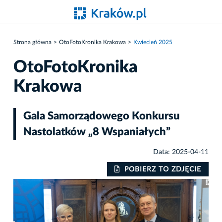
Strona główna
OtoFotoKronika Krakowa
Kwiecień 2025
OtoFotoKronika
Krakowa
Gala Samorządowego Konkursu
Nastolatków „8 Wspaniałych”
Data: 2025-04-11
IE
POBIERZ TO ZDJĘCIE