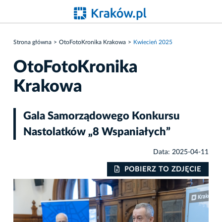
Strona główna
OtoFotoKronika Krakowa
Kwiecień 2025
OtoFotoKronika
Krakowa
Gala Samorządowego Konkursu
Nastolatków „8 Wspaniałych”
Data: 2025-04-11
IE
POBIERZ TO ZDJĘCIE