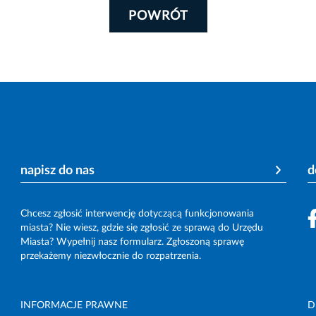
POWRÓT
napisz do nas
d
Chcesz zgłosić interwencję dotyczącą funkcjonowania
miasta? Nie wiesz, gdzie się zgłosić ze sprawą do Urzędu
Miasta? Wypełnij nasz formularz. Zgłoszoną sprawę
przekażemy niezwłocznie do rozpatrzenia.
INFORMACJE PRAWNE
D