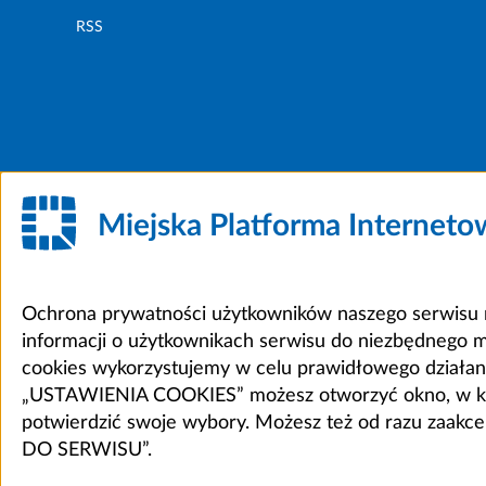
RSS
Miejska Platforma Internet
Ochrona prywatności użytkowników naszego serwisu m
informacji o użytkownikach serwisu do niezbędnego 
cookies wykorzystujemy w celu prawidłowego działania 
„USTAWIENIA COOKIES” możesz otworzyć okno, w który
potwierdzić swoje wybory. Możesz też od razu zaak
DO SERWISU”.