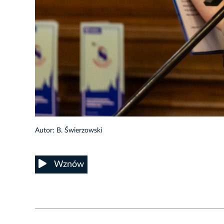
8/60
Autor: B. Świerzowski
Wznów