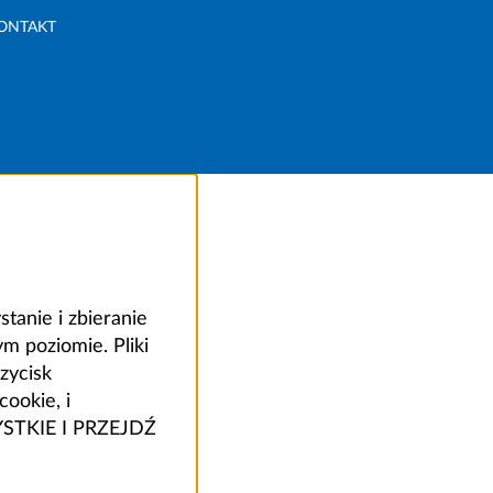
ONTAKT
anie i zbieranie
 poziomie. Pliki
zycisk
ookie, i
ZYSTKIE I PRZEJDŹ