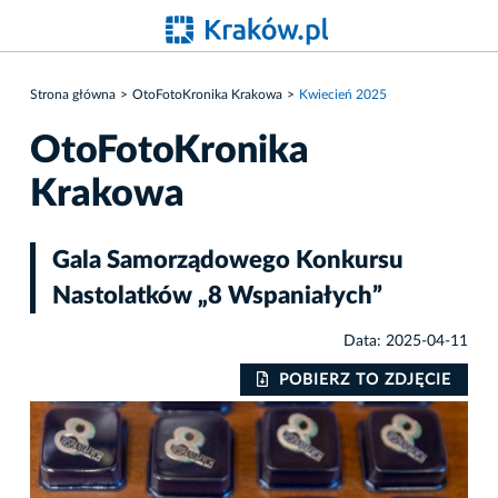
Strona główna
OtoFotoKronika Krakowa
Kwiecień 2025
OtoFotoKronika
Krakowa
Gala Samorządowego Konkursu
Nastolatków „8 Wspaniałych”
Data: 2025-04-11
IE
POBIERZ TO ZDJĘCIE