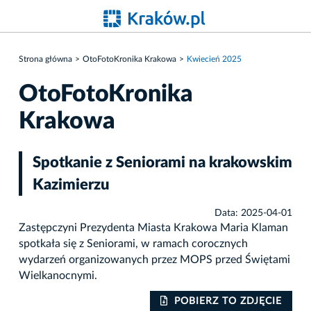
Strona główna
OtoFotoKronika Krakowa
Kwiecień 2025
OtoFotoKronika
Krakowa
Spotkanie z Seniorami na krakowskim
Kazimierzu
Data: 2025-04-01
Zastępczyni Prezydenta Miasta Krakowa Maria Klaman
spotkała się z Seniorami, w ramach corocznych
wydarzeń organizowanych przez MOPS przed Świętami
Wielkanocnymi.
IE
POBIERZ TO ZDJĘCIE