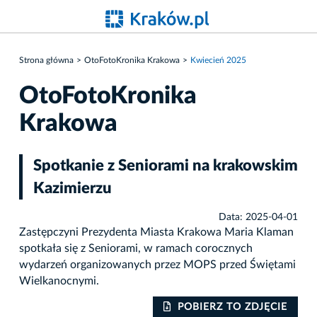
Strona główna
OtoFotoKronika Krakowa
Kwiecień 2025
OtoFotoKronika
Krakowa
Spotkanie z Seniorami na krakowskim
Kazimierzu
Data: 2025-04-01
Zastępczyni Prezydenta Miasta Krakowa Maria Klaman
spotkała się z Seniorami, w ramach corocznych
wydarzeń organizowanych przez MOPS przed Świętami
Wielkanocnymi.
IE
POBIERZ TO ZDJĘCIE