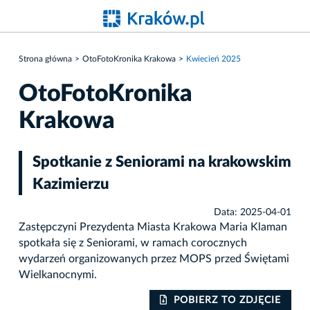
Strona główna
OtoFotoKronika Krakowa
Kwiecień 2025
OtoFotoKronika
Krakowa
Spotkanie z Seniorami na krakowskim
Kazimierzu
Data: 2025-04-01
Zastępczyni Prezydenta Miasta Krakowa Maria Klaman
spotkała się z Seniorami, w ramach corocznych
wydarzeń organizowanych przez MOPS przed Świętami
Wielkanocnymi.
IE
POBIERZ TO ZDJĘCIE