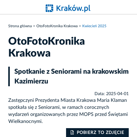
Strona główna
OtoFotoKronika Krakowa
Kwiecień 2025
OtoFotoKronika
Krakowa
Spotkanie z Seniorami na krakowskim
Kazimierzu
Data: 2025-04-01
Zastępczyni Prezydenta Miasta Krakowa Maria Klaman
spotkała się z Seniorami, w ramach corocznych
wydarzeń organizowanych przez MOPS przed Świętami
Wielkanocnymi.
IE
POBIERZ TO ZDJĘCIE