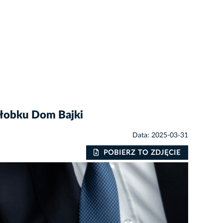
żłobku Dom Bajki
Data: 2025-03-31
POBIERZ TO ZDJĘCIE