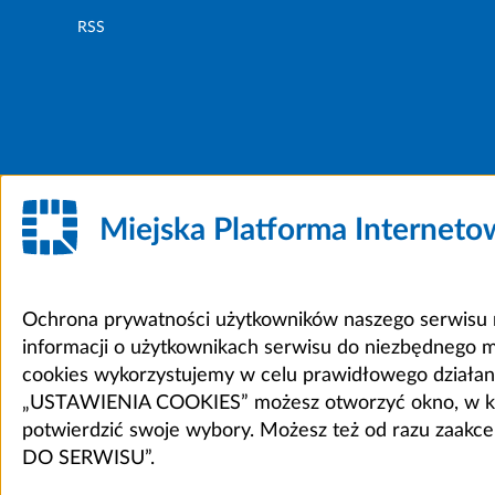
RSS
Miejska Platforma Internet
Ochrona prywatności użytkowników naszego serwisu m
informacji o użytkownikach serwisu do niezbędnego 
cookies wykorzystujemy w celu prawidłowego działania 
„USTAWIENIA COOKIES” możesz otworzyć okno, w który
potwierdzić swoje wybory. Możesz też od razu zaak
DO SERWISU”.