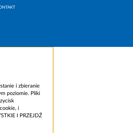
ONTAKT
anie i zbieranie
 poziomie. Pliki
zycisk
ookie, i
ZYSTKIE I PRZEJDŹ