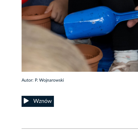
19/36
Autor: P. Wojnarowski
Wznów