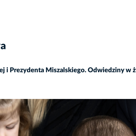
wa
ej i Prezydenta Miszalskiego. Odwiedziny w 