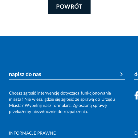
POWRÓT
napisz do nas
d
Chcesz zgłosić interwencję dotyczącą funkcjonowania
miasta? Nie wiesz, gdzie się zgłosić ze sprawą do Urzędu
Miasta? Wypełnij nasz formularz. Zgłoszoną sprawę
przekażemy niezwłocznie do rozpatrzenia.
INFORMACJE PRAWNE
D