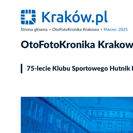
Strona główna
OtoFotoKronika Krakowa
Marzec 2025
OtoFotoKronika Krako
75-lecie Klubu Sportowego Hutnik
ZDJĘCIE