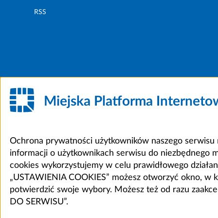
RSS
Miejska Platforma Internet
Ochrona prywatności użytkowników naszego serwisu m
informacji o użytkownikach serwisu do niezbędnego 
cookies wykorzystujemy w celu prawidłowego działania 
„USTAWIENIA COOKIES” możesz otworzyć okno, w który
potwierdzić swoje wybory. Możesz też od razu zaak
DO SERWISU”.