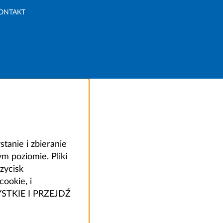
ONTAKT
anie i zbieranie
 poziomie. Pliki
zycisk
ookie, i
ZYSTKIE I PRZEJDŹ