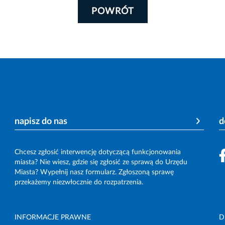
POWRÓT
napisz do nas
d
Chcesz zgłosić interwencję dotyczącą funkcjonowania
miasta? Nie wiesz, gdzie się zgłosić ze sprawą do Urzędu
Miasta? Wypełnij nasz formularz. Zgłoszoną sprawę
przekażemy niezwłocznie do rozpatrzenia.
INFORMACJE PRAWNE
D