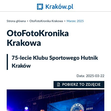
Strona główna
OtoFotoKronika Krakowa
Marzec 2025
OtoFotoKronika
Krakowa
75-lecie Klubu Sportowego Hutnik
Kraków
Data: 2025-03-22
IE
POBIERZ TO ZDJĘCIE