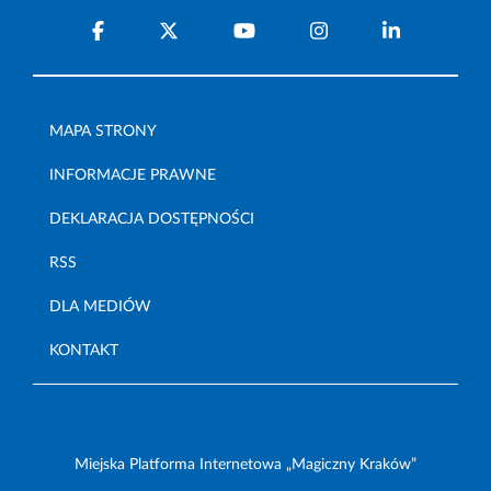
MAPA STRONY
INFORMACJE PRAWNE
DEKLARACJA DOSTĘPNOŚCI
RSS
DLA MEDIÓW
KONTAKT
Miejska Platforma Internetowa „Magiczny Kraków”