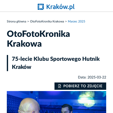
Strona główna
OtoFotoKronika Krakowa
Marzec 2025
OtoFotoKronika
Krakowa
75-lecie Klubu Sportowego Hutnik
Kraków
Data: 2025-03-22
IE
POBIERZ TO ZDJĘCIE