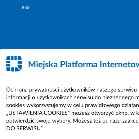
RSS
Miejska Platforma Internet
Ochrona prywatności użytkowników naszego serwisu m
informacji o użytkownikach serwisu do niezbędnego 
cookies wykorzystujemy w celu prawidłowego działania 
„USTAWIENIA COOKIES” możesz otworzyć okno, w który
potwierdzić swoje wybory. Możesz też od razu zaak
DO SERWISU”.