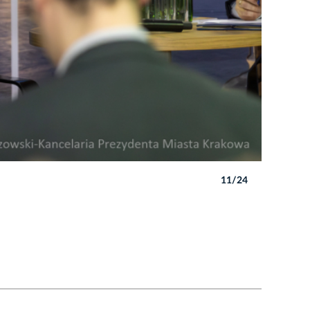
11/24
Autor: B. 