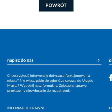
POWRÓT
napisz do nas
d
Chcesz zgłosić interwencję dotyczącą funkcjonowania
miasta? Nie wiesz, gdzie się zgłosić ze sprawą do Urzędu
Miasta? Wypełnij nasz formularz. Zgłoszoną sprawę
przekażemy niezwłocznie do rozpatrzenia.
INFORMACJE PRAWNE
D