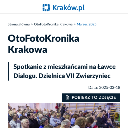
Strona główna
OtoFotoKronika Krakowa
Marzec 2025
OtoFotoKronika
Krakowa
Spotkanie z mieszkańcami na Ławce
Dialogu. Dzielnica VII Zwierzyniec
Data: 2025-03-18
IE
POBIERZ TO ZDJĘCIE