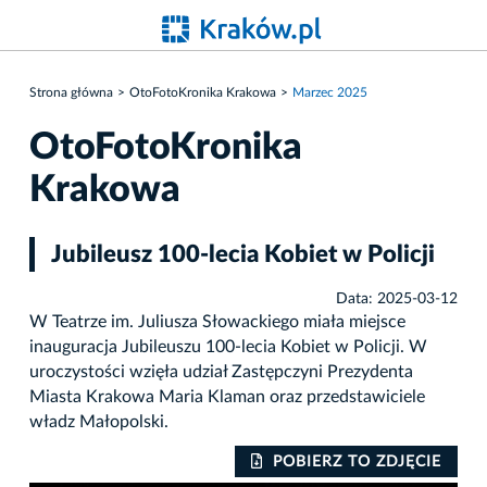
Strona główna
OtoFotoKronika Krakowa
Marzec 2025
OtoFotoKronika
Krakowa
Jubileusz 100-lecia Kobiet w Policji
Data: 2025-03-12
W Teatrze im. Juliusza Słowackiego miała miejsce
inauguracja Jubileuszu 100-lecia Kobiet w Policji. W
uroczystości wzięła udział Zastępczyni Prezydenta
Miasta Krakowa Maria Klaman oraz przedstawiciele
władz Małopolski.
IE
POBIERZ TO ZDJĘCIE