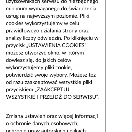
użytkownikach serwisu do niezbędnego
minimum wymaganego do świadczenia
usług na najwyższym poziomie. Pliki
cookies wykorzystujemy w celu
prawidłowego działania strony oraz
analizy liczby odwiedzin. Po kliknięciu w
przycisk „USTAWIENIA COOKIES”
możesz otworzyć okno, w którym
dowiesz się, do jakich celów
wykorzystujemy pliki cookie, i
potwierdzić swoje wybory. Możesz też
od razu zaakceptować wszystkie pliki
przyciskiem „ZAAKCEPTUJ
WSZYSTKIE I PRZEJDŹ DO SERWISU”.
Zmiana ustawień oraz więcej informacji
o ochronie danych osobowych,
ochronie praw autorskich i plikach