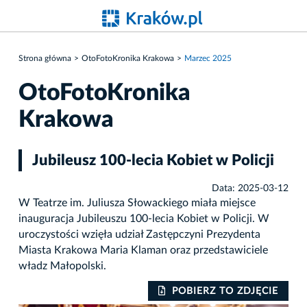
Strona główna
OtoFotoKronika Krakowa
Marzec 2025
OtoFotoKronika
Krakowa
Jubileusz 100-lecia Kobiet w Policji
Data: 2025-03-12
W Teatrze im. Juliusza Słowackiego miała miejsce
inauguracja Jubileuszu 100-lecia Kobiet w Policji. W
uroczystości wzięła udział Zastępczyni Prezydenta
Miasta Krakowa Maria Klaman oraz przedstawiciele
władz Małopolski.
IE
POBIERZ TO ZDJĘCIE