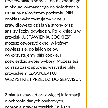
użytkownikach serwisu do niezbędnego
minimum wymaganego do świadczenia
usług na najwyższym poziomie. Pliki
cookies wykorzystujemy w celu
prawidłowego działania strony oraz
analizy liczby odwiedzin. Po kliknięciu w
przycisk „USTAWIENIA COOKIES”
możesz otworzyć okno, w którym
dowiesz się, do jakich celów
wykorzystujemy pliki cookie, i
potwierdzić swoje wybory. Możesz też
od razu zaakceptować wszystkie pliki
przyciskiem „ZAAKCEPTUJ
WSZYSTKIE I PRZEJDŹ DO SERWISU”.
Zmiana ustawień oraz więcej informacji
o ochronie danych osobowych,
ochronie praw autorskich i plikach