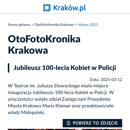
Strona główna
OtoFotoKronika Krakowa
Marzec 2025
OtoFotoKronika
Krakowa
Jubileusz 100-lecia Kobiet w Policji
Data: 2025-03-12
W Teatrze im. Juliusza Słowackiego miała miejsce
inauguracja Jubileuszu 100-lecia Kobiet w Policji. W
uroczystości wzięła udział Zastępczyni Prezydenta
Miasta Krakowa Maria Klaman oraz przedstawiciele
władz Małopolski.
IE
POBIERZ TO ZDJĘCIE