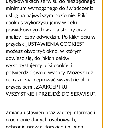
użytkownikach serwisu do niezbędnego
minimum wymaganego do świadczenia
usług na najwyższym poziomie. Pliki
cookies wykorzystujemy w celu
prawidłowego działania strony oraz
analizy liczby odwiedzin. Po kliknięciu w
przycisk „USTAWIENIA COOKIES”
możesz otworzyć okno, w którym
dowiesz się, do jakich celów
wykorzystujemy pliki cookie, i
potwierdzić swoje wybory. Możesz też
od razu zaakceptować wszystkie pliki
przyciskiem „ZAAKCEPTUJ
WSZYSTKIE I PRZEJDŹ DO SERWISU”.
Zmiana ustawień oraz więcej informacji
o ochronie danych osobowych,
ochronie praw autorskich i plikach