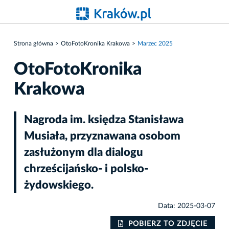
Strona główna
OtoFotoKronika Krakowa
Marzec 2025
OtoFotoKronika
Krakowa
Nagroda im. księdza Stanisława
Musiała, przyznawana osobom
zasłużonym dla dialogu
chrześcijańsko- i polsko-
żydowskiego.
Data: 2025-03-07
IE
POBIERZ TO ZDJĘCIE