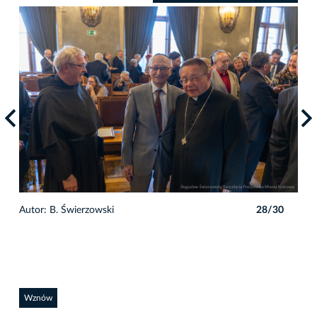
0
Autor: B. Świerzowski
28/30
Auto
Wznów