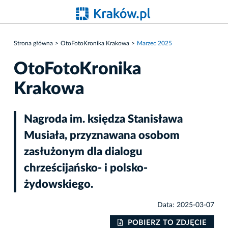
Strona główna
OtoFotoKronika Krakowa
Marzec 2025
OtoFotoKronika
Krakowa
Nagroda im. księdza Stanisława
Musiała, przyznawana osobom
zasłużonym dla dialogu
chrześcijańsko- i polsko-
żydowskiego.
Data: 2025-03-07
POBIERZ TO ZDJĘCIE