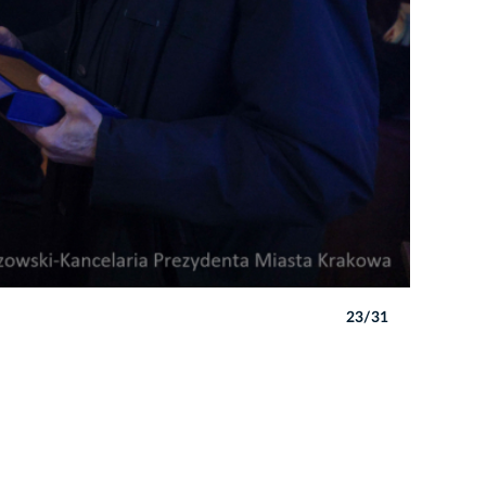
23/31
Autor: B. 