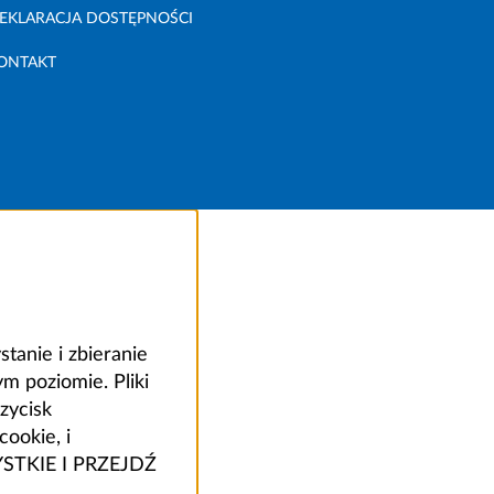
EKLARACJA DOSTĘPNOŚCI
ONTAKT
anie i zbieranie
 poziomie. Pliki
zycisk
ookie, i
ZYSTKIE I PRZEJDŹ