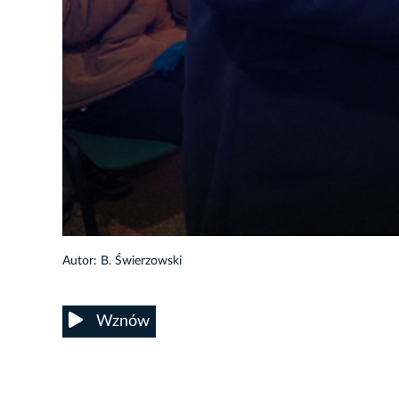
22/31
Autor: B. Świerzowski
Wznów