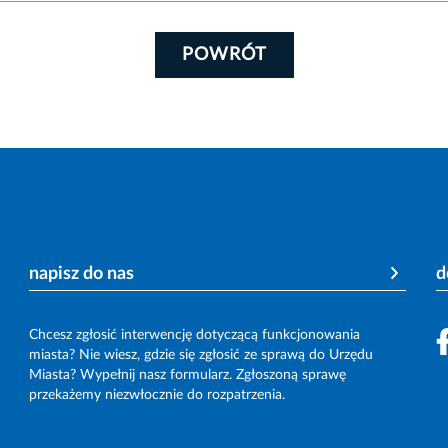
POWRÓT
napisz do nas
d
Chcesz zgłosić interwencję dotyczącą funkcjonowania
miasta? Nie wiesz, gdzie się zgłosić ze sprawą do Urzędu
Miasta? Wypełnij nasz formularz. Zgłoszoną sprawę
przekażemy niezwłocznie do rozpatrzenia.