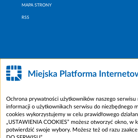
MAPA STRONY
RSS
Miejska Platforma Internet
Ochrona prywatności użytkowników naszego serwisu m
informacji o użytkownikach serwisu do niezbędnego 
cookies wykorzystujemy w celu prawidłowego działania 
„USTAWIENIA COOKIES” możesz otworzyć okno, w który
potwierdzić swoje wybory. Możesz też od razu zaak
DO SERWISU”.