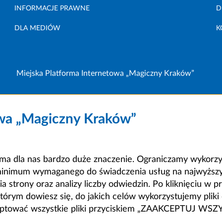
INFORMACJE PRAWNE
D
DLA MEDIÓW
K
Miejska Platforma Internetowa „Magiczny Kraków”
owa „Magiczny Kraków”
a dla nas bardzo duże znaczenie. Ograniczamy wykorzyst
minimum wymaganego do świadczenia usług na najwyższym
strony oraz analizy liczby odwiedzin. Po kliknięciu w pr
m dowiesz się, do jakich celów wykorzystujemy pliki c
ceptować wszystkie pliki przyciskiem „ZAAKCEPTUJ WS