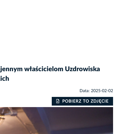
wojennym właścicielom Uzdrowiska
ich
Data: 2025-02-02
POBIERZ TO ZDJĘCIE