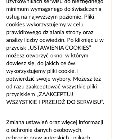
użytkownikach serwisu do niezbędnego
minimum wymaganego do świadczenia
usług na najwyższym poziomie. Pliki
cookies wykorzystujemy w celu
prawidłowego działania strony oraz
analizy liczby odwiedzin. Po kliknięciu w
przycisk „USTAWIENIA COOKIES”
możesz otworzyć okno, w którym
dowiesz się, do jakich celów
wykorzystujemy pliki cookie, i
potwierdzić swoje wybory. Możesz też
od razu zaakceptować wszystkie pliki
przyciskiem „ZAAKCEPTUJ
WSZYSTKIE I PRZEJDŹ DO SERWISU”.
Zmiana ustawień oraz więcej informacji
o ochronie danych osobowych,
ochronie praw autorskich i plikach