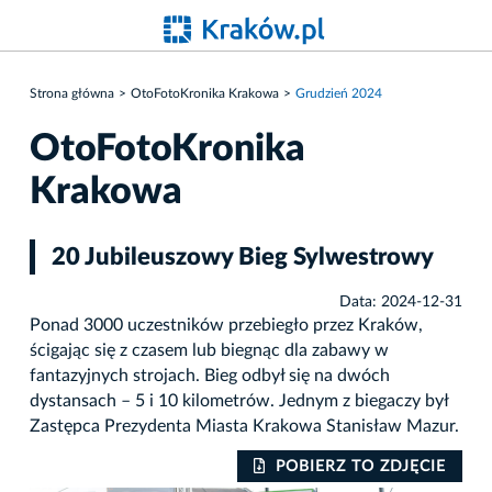
Strona główna
OtoFotoKronika Krakowa
Grudzień 2024
OtoFotoKronika
Krakowa
20 Jubileuszowy Bieg Sylwestrowy
Data: 2024-12-31
Ponad 3000 uczestników przebiegło przez Kraków,
ścigając się z czasem lub biegnąc dla zabawy w
fantazyjnych strojach. Bieg odbył się na dwóch
dystansach – 5 i 10 kilometrów. Jednym z biegaczy był
Zastępca Prezydenta Miasta Krakowa Stanisław Mazur.
IE
POBIERZ TO ZDJĘCIE